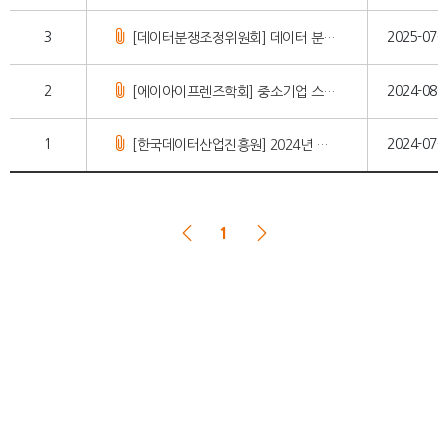
3
2025-07-
[데이터분쟁조정위원회] 데이터 분쟁 조정 지원 안내
2
2024-08-
[에이아이프렌즈학회] 중소기업 스타트업의 AI 실전활용 세미나 개최 안내 (8/21)
1
2024-07-
[한국데이터산업진흥원] 2024년 데이터 유통 활용 제도 지역 설명회 개최 안내(7/18)
1