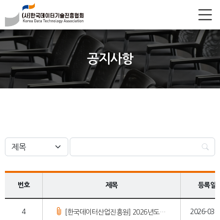
공지사항
번호
제목
등록일
4
2026-03-
[한국데이터산업진흥원] 2026년도 데이터바우처 수요기업 모집 지역설명회 개최 안내