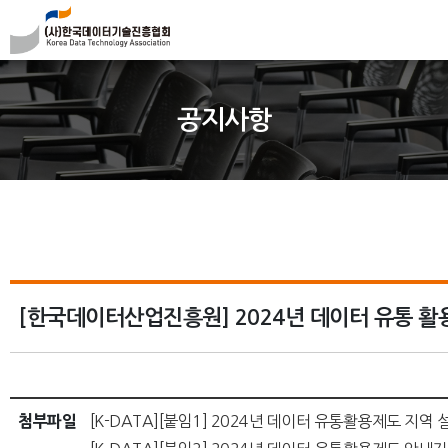
공지사항
[한국데이터산업진흥원] 2024년 데이터 유통 활용 
첨부파일
[K-DATA][붙임1] 2024년 데이터 유통활용제도 지역 