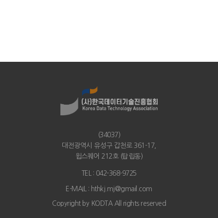
(34037)
대전광역시 유성구 갑천로 361-17,
윕스퀘어 212호 (탑립동)
TEL : 042-368-9725
E-MAIL : hthkj.mj@gmail.com
Copyright by
KODTA
All rights reserved