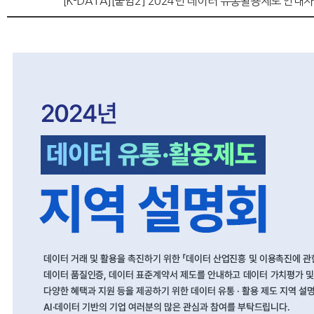
[K-DATA][붙임2] 2024년 데이터 유통활용제도 안내자