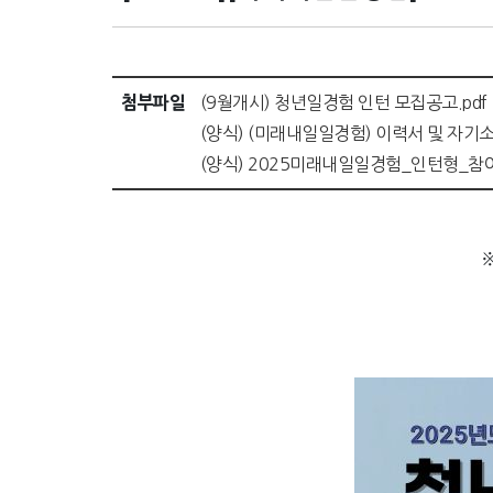
첨부파일
(9월개시) 청년일경험 인턴 모집공고.pdf
(양식) (미래내일일경험) 이력서 및 자기소
(양식) 2025미래내일일경험_인턴형_참