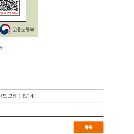
※
모집"(~8/14)
목록