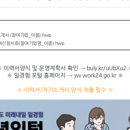
개서 (참여기업_이름).hwp
여신청서류(참여기업명_이름).hwp
※ 이력서양식 및 운영계획서 확인 →
buly.kr/uUbXu2
※ 일경험 포털 홈페이지 →
yw.work24.go.kr
※
※ 이력서/자기소개서 양식 제출 필수
※