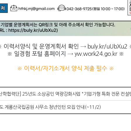
※ 이력서양식 및 운영계획서 확인 →
buly.kr/uUbXu2
※ 일경험 포털 홈페이지 →
yw.work24.go.kr
※
※ 이력서/자기소개서 양식 제출 필수
※
협력단] 25년도 소상공인 역량강화사업 "기업가형 특화 전문 컨설턴트 
년도 계룡산국립공원 사무소 청년인턴 모집 안내(~11/2)