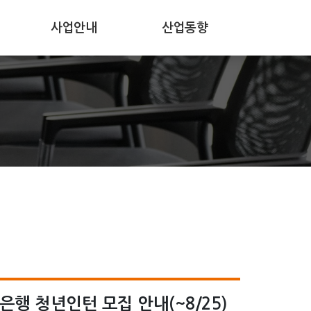
사업안내
산업동향
공지사항
보도자료
사업공고
행 청년인턴 모집 안내(~8/25)