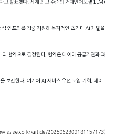
다고 발표했다. 세계 최고 수준의 거대언어모델(LLM)
 핵심 인프라를 집중 지원해 독자적인 초거대 AI 개발을
 따라 협약으로 결정된다. 협약은 데이터 공급기관과 과
보전한다. 여기에 AI 서비스 우선 도입 기회, 데이
view.asiae.co.kr/article/2025062309181157173
)