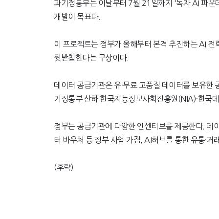
과기정통부는 이날부터 7월 21일까지 '독자 AI 파
개발이 목표다.
이 프로젝트는 정부가 올해부터 본격 추진하는 AI 전략
뒷받침한다는 구상이다.
데이터 공급기관은 유·무료 고품질 데이터를 보유한 공
기정통부 산하 한국지능정보사회진흥원(NIA)·한국데이
정부는 공급기관에 다양한 인센티브를 제공한다. 데이터
터 바우처 등 정부 사업 가점, AI허브를 통한 유통·거
(후략)