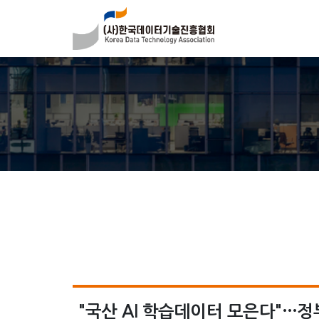
"국산 AI 학습데이터 모은다"…정