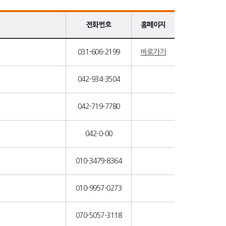
전화번호
홈페이지
031-606-2199
바로가기
042-934-3504
042-719-7780
042-0-00
010-3479-8364
010-9957-0273
070-5057-3118