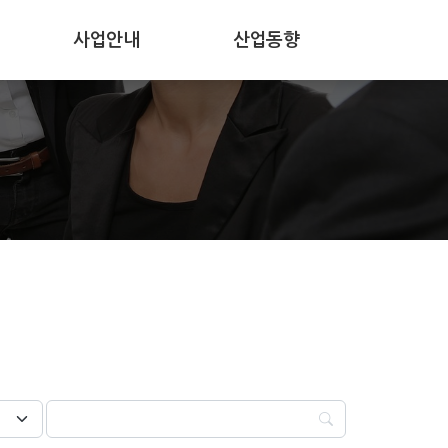
사업안내
산업동향
공지사항
보도자료
사업공고