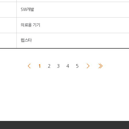
SW개발
의료용 기기
웹스타
1
2
3
4
5